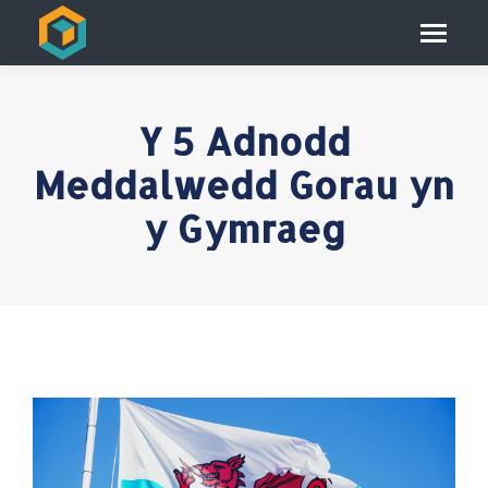
Y 5 Adnodd
Meddalwedd Gorau yn
y Gymraeg